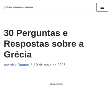
Pular
para
o
30 Perguntas e
conteúdo
Respostas sobre a
Grécia
por
Alex Dantas
10 de maio de 2023
ANÚNCIOS