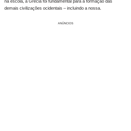
na escola, a Grécia foi fundamental para a formação das
demais civilizações ocidentais – incluindo a nossa.
ANÚNCIOS