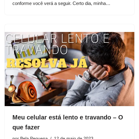
conforme você verá a seguir. Certo dia, minha…
Meu celular está lento e travando – O
que fazer
por
Bela Pequena
12 de maio de 2023