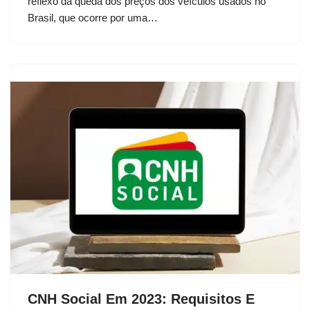
reflexo da queda dos preços dos veículos usados no
Brasil, que ocorre por uma…
CNH Social Em 2023: Requisitos E