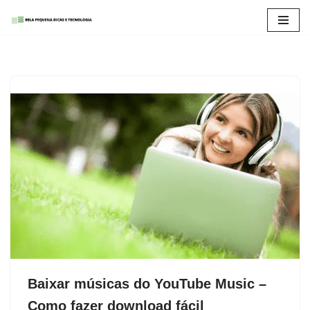
Pular
para
o
conteúdo
Baixar músicas do YouTube Music –
Como fazer download fácil