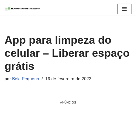
Pular
para
o
App para limpeza do
conteúdo
celular – Liberar espaço
grátis
por
Bela Pequena
16 de fevereiro de 2022
ANÚNCIOS