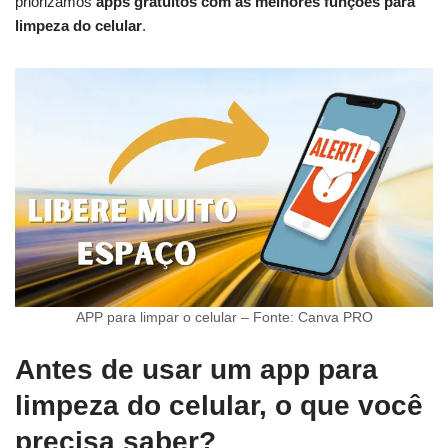
priorizamos
apps gratuitos com as melhores funções para
limpeza do celular
.
APP para limpar o celular – Fonte: Canva PRO
Antes de usar um app para
limpeza do celular, o que você
precisa saber?