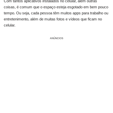
Com tantos aplicativos instalados no celular, além outras
coisas, é comum que o espaço esteja esgotado em bem pouco
tempo. Ou seja, cada pessoa têm muitos apps para trabalho ou
entretenimento, além de muitas fotos e vídeos que ficam no
celular.
ANÚNCIOS