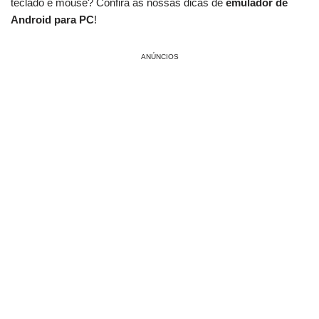
teclado e mouse? Confira as nossas dicas de
emulador de
Android para PC
!
ANÚNCIOS