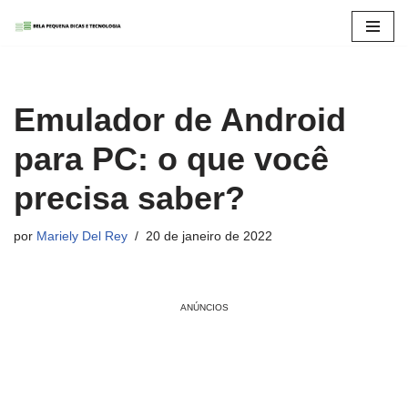
Pular
para
o
Emulador de Android
conteúdo
para PC: o que você
precisa saber?
por
Mariely Del Rey
20 de janeiro de 2022
ANÚNCIOS