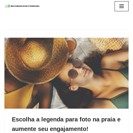
Pular
para
o
conteúdo
Escolha a legenda para foto na praia e
aumente seu engajamento!