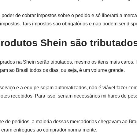
 poder de cobrar impostos sobre o pedido e só liberará a merc
impostos. Tais impostos são obrigatórios e não podem ser dis
rodutos Shein são tributado
prados na Shein serão tributados, mesmo os itens mais caros.
am ao Brasil todos os dias, ou seja, é um volume grande.
erviço e a equipe sejam automatizados, não é viável fazer co
otes recebidos. Para isso, seriam necessários milhares de pes
e de pedidos, a maioria dessas mercadorias chegavam ao Bras
a eram entregues ao comprador normalmente.