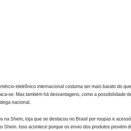
ércio eletrônico internacional costuma ser mais barato do que
aca-se. Mas também há desvantagens, como a possibilidade de i
ndega nacional.
s na Shein, loja que se destacou no Brasil por roupas e acessór
to Shein. Isso acontece porque os envio dos produtos provém do