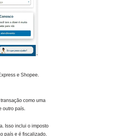
iExpress e Shopee.
l transação como uma
 outro país.
. Isso inclui o imposto
 país e é fiscalizado.