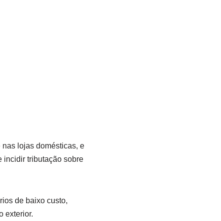
 nas lojas domésticas, e
ncidir tributação sobre
ios de baixo custo,
 exterior.