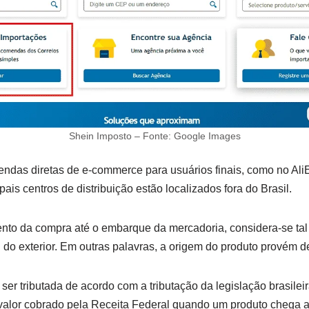
Shein Imposto – Fonte: Google Images
vendas diretas de e-commerce para usuários finais, como no Al
ais centros de distribuição estão localizados fora do Brasil.
nto da compra até o embarque da mercadoria, considera-se ta
 do exterior. Em outras palavras, a origem do produto provém de
er tributada de acordo com a tributação da legislação brasileira
valor cobrado pela Receita Federal quando um produto chega ao