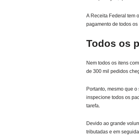
A Receita Federal tem o
pagamento de todos os 
Todos os p
Nem todos os itens com
de 300 mil pedidos cheg
Portanto, mesmo que o s
inspecione todos os pac
tarefa.
Devido ao grande volum
tributadas e em seguid