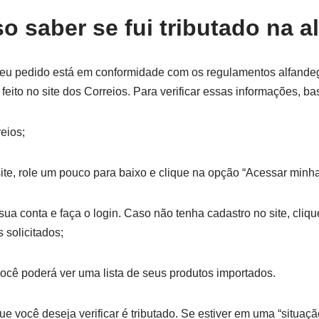
 saber se fui tributado na a
 seu pedido está em conformidade com os regulamentos alfandeg
eito no site dos Correios. Para verificar essas informações, ba
reios;
 site, role um pouco para baixo e clique na opção “Acessar minh
 sua conta e faça o login. Caso não tenha cadastro no site, cliq
 solicitados;
você poderá ver uma lista de seus produtos importados.
e você deseja verificar é tributado. Se estiver em uma “situaç