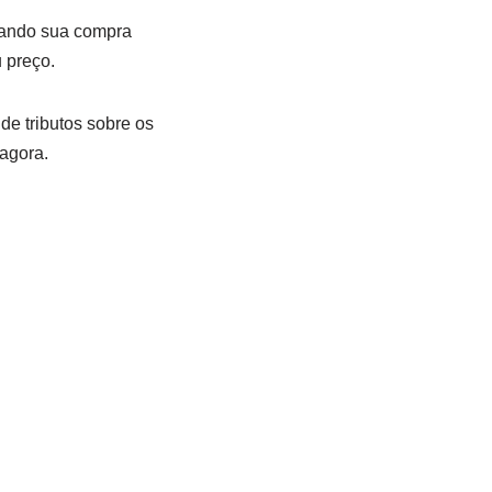
rnando sua compra
 preço.
de tributos sobre os
 agora.