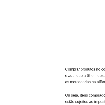
Comprar produtos no com
é aqui que a Shein dest
as mercadorias na alfâ
Ou seja, itens comprado
estão sujeitos ao impos