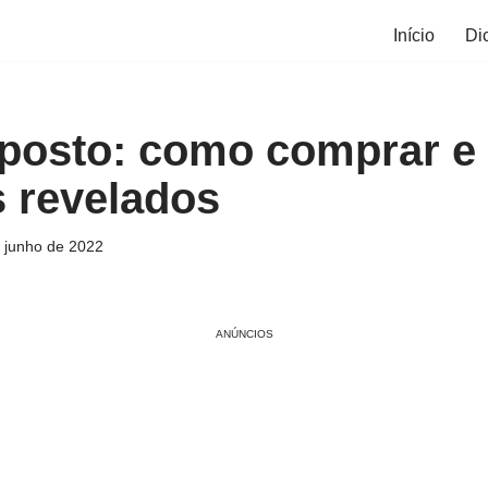
Início
Di
posto: como comprar e
 revelados
 junho de 2022
ANÚNCIOS