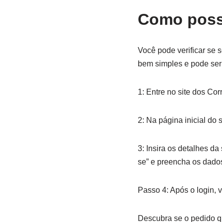
Como posso
Você pode verificar se
bem simples e pode ser f
1: Entre no site dos Cor
2: Na página inicial do
3: Insira os detalhes da
se” e preencha os dados
Passo 4: Após o login, 
Descubra se o pedido qu