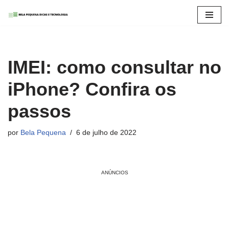
Pular
para
o
IMEI: como consultar no
conteúdo
iPhone? Confira os
passos
por
Bela Pequena
6 de julho de 2022
ANÚNCIOS